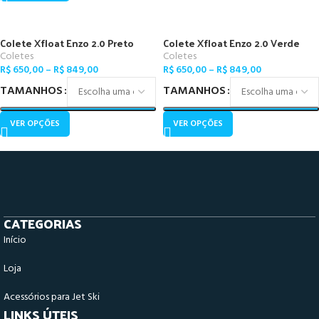
Colete Xfloat Enzo 2.0 Preto
Colete Xfloat Enzo 2.0 Verde
Coletes
Coletes
R$
650,00
–
R$
849,00
R$
650,00
–
R$
849,00
TAMANHOS
TAMANHOS
VER OPÇÕES
VER OPÇÕES
CATEGORIAS
Início
Loja
Acessórios para Jet Ski
LINKS ÚTEIS