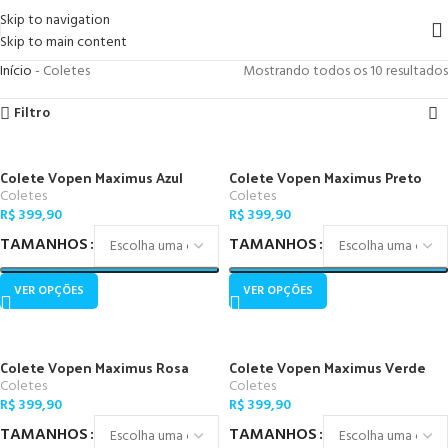
Skip to navigation
Skip to main content
Início
-
Coletes
Mostrando todos os 10 resultados
Filtro
Colete Vopen Maximus Azul
Colete Vopen Maximus Preto
Coletes
Coletes
R$
399,90
R$
399,90
TAMANHOS
TAMANHOS
VER OPÇÕES
VER OPÇÕES
Colete Vopen Maximus Rosa
Colete Vopen Maximus Verde
Coletes
Coletes
R$
399,90
R$
399,90
TAMANHOS
TAMANHOS