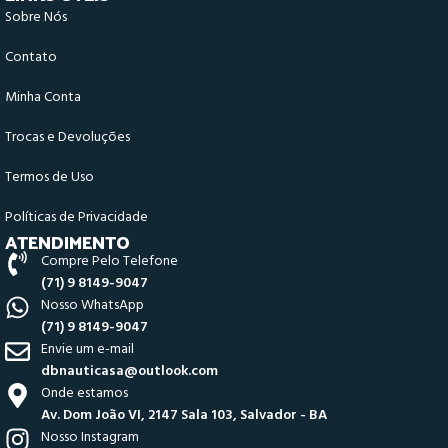
Sobre Nós
Contato
Minha Conta
Trocas e Devoluções
Termos de Uso
Políticas de Privacidade
ATENDIMENTO
Compre Pelo Telefone
(71) 9 8149-9047
Nosso WhatsApp
(71) 9 8149-9047
Envie um e-mail
dbnauticasa@outlook.com
Onde estamos
Av. Dom João VI, 2147 Sala 103, Salvador - BA
Nosso Instagram