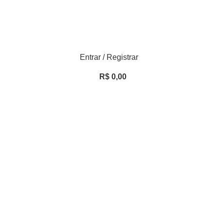
Entrar / Registrar
R$
0,00