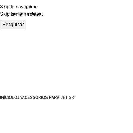
Skip to navigation
Skip to main content
Pesquisar
Categorias
INÍCIO
LOJA
ACESSÓRIOS PARA JET SKI
Salvador/BA