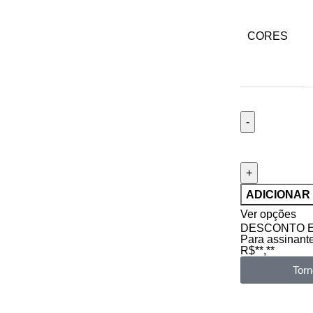
CORES
ADICIONAR
Ver opções
DESCONTO 
Para assinant
R$**,**
Torn