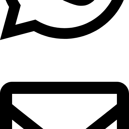
Nosso WhatsApp
(71) 9 8149-9047