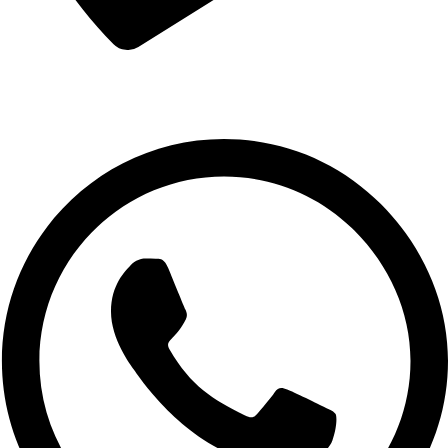
Compre Pelo Telefone
(71) 9 8149-9047