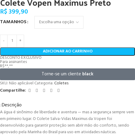
Colete Vopen Maximus Preto
R$
399,90
TAMANHOS
ADICIONAR AO CARRINHO
DESCONTO EXCLUSIVO
Para assinantes
R$**,**
Torne-se um cliente
black
SKU:
Não aplicável
Categoria:
Coletes
Compartilhe:
Descrição
A água é sinônimo de liberdade e aventura — mas a segurança sempre vem
em primeiro lugar. O Colete Salva-Vidas Maximus da Vopen foi
desenvolvido para garantir proteção sem abrir mão do conforto, sendo
aprovado pela Marinha do Brasil para uso em atividades náuticas.