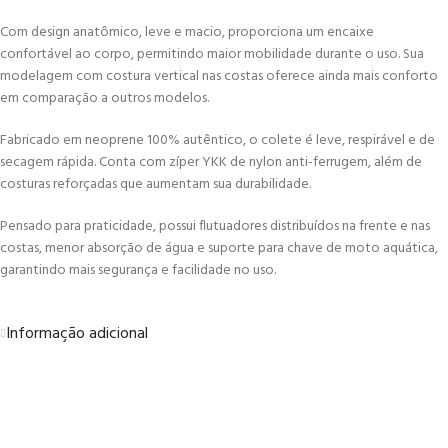
Com design anatômico, leve e macio, proporciona um encaixe
confortável ao corpo, permitindo maior mobilidade durante o uso. Sua
modelagem com costura vertical nas costas oferece ainda mais conforto
em comparação a outros modelos.
Fabricado em neoprene 100% autêntico, o colete é leve, respirável e de
secagem rápida. Conta com zíper YKK de nylon anti-ferrugem, além de
costuras reforçadas que aumentam sua durabilidade.
Pensado para praticidade, possui flutuadores distribuídos na frente e nas
costas, menor absorção de água e suporte para chave de moto aquática,
garantindo mais segurança e facilidade no uso.
Informação adicional